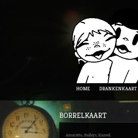
HOME
DRANKENKAART
BORRELKAART
Amaretto, Baileys, Kaneel