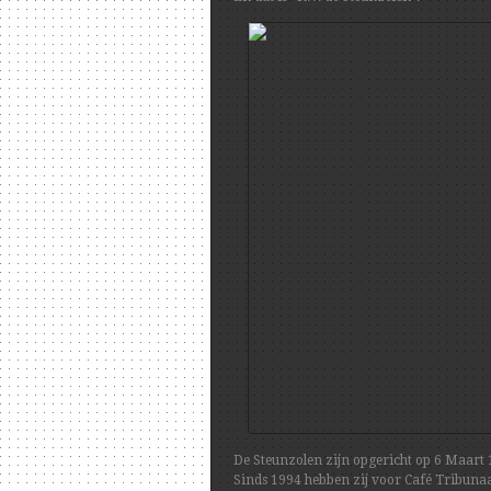
De Steunzolen zijn opgericht op 6 Maart 
Sinds 1994 hebben zij voor Café Tribunaal