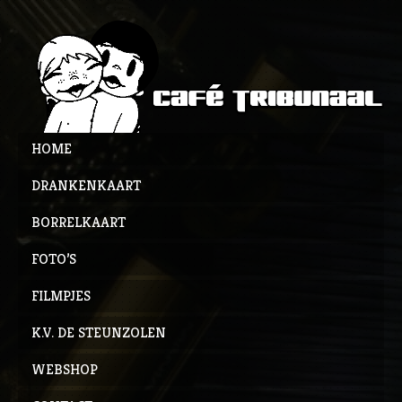
HOME
DRANKENKAART
BORRELKAART
FOTO’S
FILMPJES
K.V. DE STEUNZOLEN
WEBSHOP